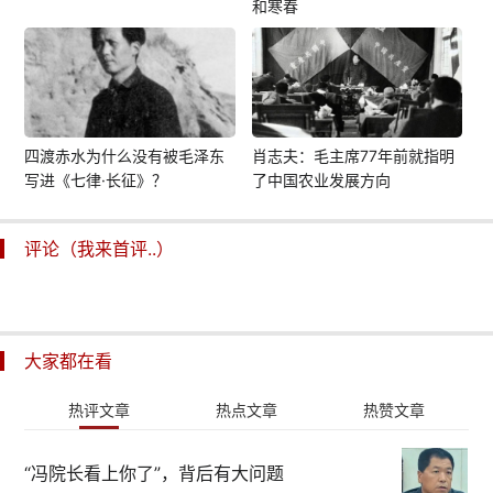
和寒春
四渡赤水为什么没有被毛泽东
肖志夫：毛主席77年前就指明
写进《七律·长征》？
了中国农业发展方向
评论（我来首评..）
大家都在看
热评文章
热点文章
热赞文章
“冯院长看上你了”，背后有大问题