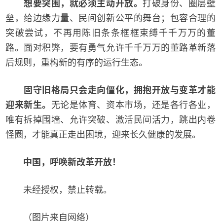
想要突围，就必须主动开放。
打破身份、圈层壁
垒，给边缘力量、民间创新公平的舞台；包容合理的
突破尝试，不再用陈旧条条框框束缚千千万万的董
路。面对积弊，要有勇气允许千千万万的董路革新落
后规则，重构新的有序的运行生态。
固守旧格局只会走向僵化，拥抱开放与变革才能
迎来新生。
无论是体育、资本市场，还是各行各业，
唯有拆掉围墙、允许突破、激活民间活力，跳出内卷
怪圈，才能真正走出困境，迎来长久健康的发展。
中国，呼唤新改革开放！
未经授权，禁止转载。
（图片来自网络）