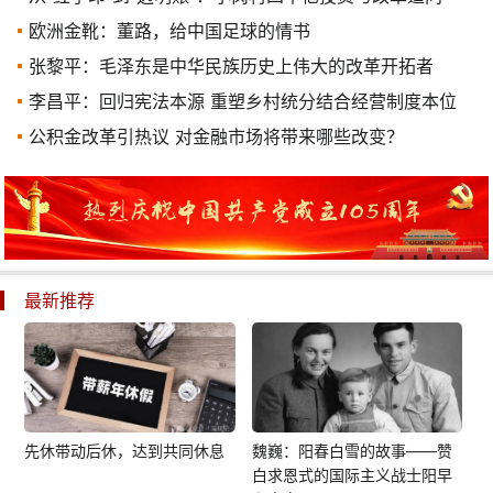
欧洲金靴：董路，给中国足球的情书
张黎平：毛泽东是中华民族历史上伟大的改革开拓者
李昌平：回归宪法本源 重塑乡村统分结合经营制度本位
公积金改革引热议 对金融市场将带来哪些改变？
最新推荐
先休带动后休，达到共同休息
魏巍：阳春白雪的故事——赞
白求恩式的国际主义战士阳早