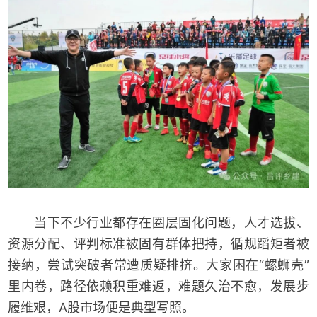
当下不少行业都存在圈层固化问题，人才选拔、
资源分配、评判标准被固有群体把持，循规蹈矩者被
接纳，尝试突破者常遭质疑排挤。大家困在“螺蛳壳”
里内卷，路径依赖积重难返，难题久治不愈，发展步
履维艰，A股市场便是典型写照。