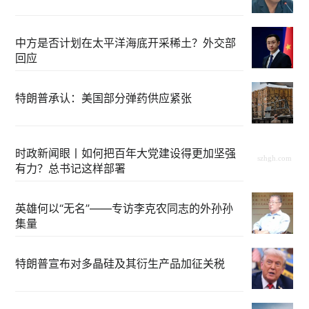
中方是否计划在太平洋海底开采稀土？外交部
回应
特朗普承认：美国部分弹药供应紧张
时政新闻眼丨如何把百年大党建设得更加坚强
有力？总书记这样部署
英雄何以“无名”——专访李克农同志的外孙孙
集量
特朗普宣布对多晶硅及其衍生产品加征关税