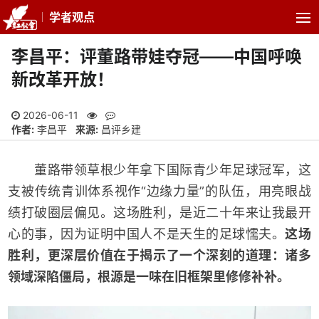
学者观点
李昌平：评董路带娃夺冠——中国呼唤
新改革开放！
2026-06-11
作者:
李昌平
来源:
昌评乡建
董路带领草根少年拿下国际青少年足球冠军，这
支被传统青训体系视作“边缘力量”的队伍，用亮眼战
绩打破圈层偏见。这场胜利，是近二十年来让我最开
心的事，因为证明中国人不是天生的足球懦夫。
这场
胜利，更深层价值在于揭示了一个深刻的道理：诸多
领域深陷僵局，根源是一味在旧框架里修修补补。