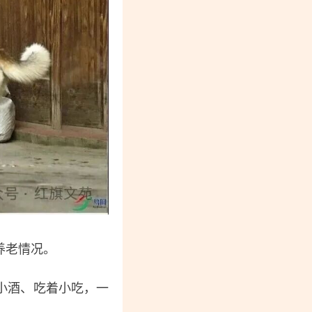
养老情况。
小酒、吃着小吃，一