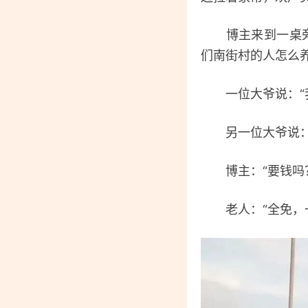
博主来到一桌旁，
们南街村的人怎么
一位大爷说：“我
另一位大爷说：“
博主：“要钱吗
老人：“全免，一