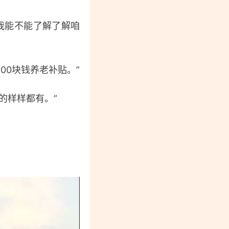
我能不能了解了解咱
0块钱养老补贴。”
的样样都有。”