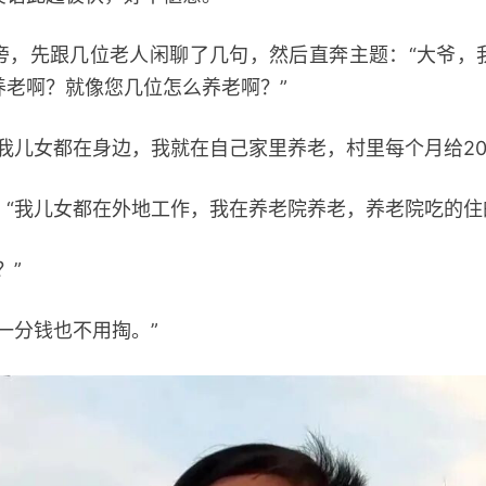
先跟几位老人闲聊了几句，然后直奔主题：“大爷，
养老啊？就像您几位怎么养老啊？”
儿女都在身边，我就在自己家里养老，村里每个月给200
我儿女都在外地工作，我在养老院养老，养老院吃的住
？”
分钱也不用掏。”