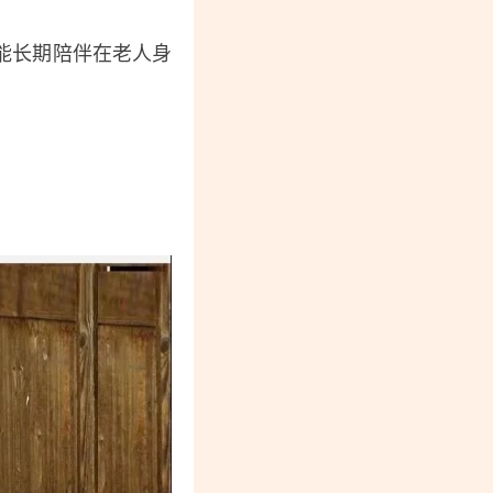
能长期陪伴在老人身
。