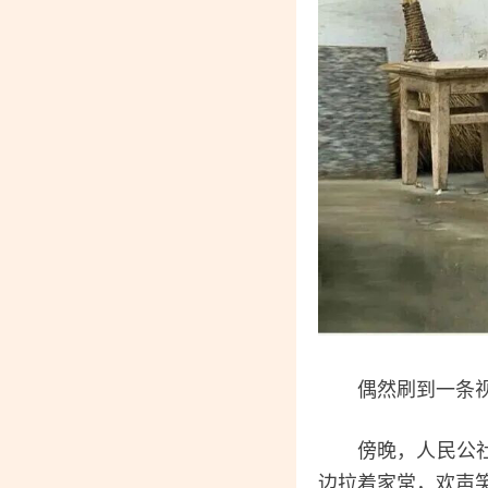
偶然刷到一条视频
傍晚，人民公社大
边拉着家常，欢声