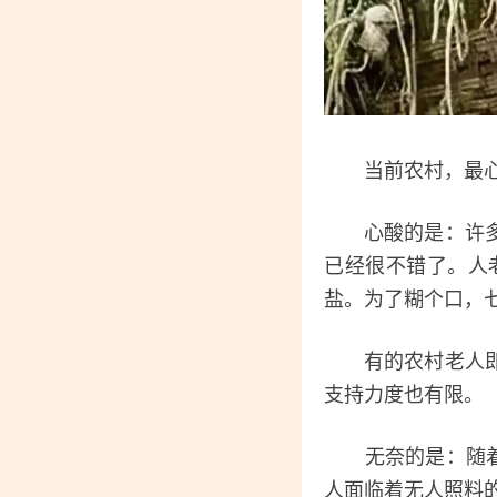
当前农村，最心酸
心酸的是：许多农
已经很不错了。人
盐。为了糊个口，
有的农村老人即便
支持力度也有限。
无奈的是：随着青
人面临着无人照料