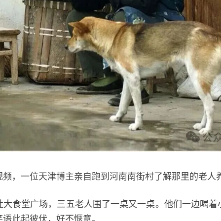
，一位天津博主亲自跑到河南南街村了解那里的老人
食堂广场，三五老人围了一桌又一桌。他们一边喝着
笑语此起彼伏，好不惬意。