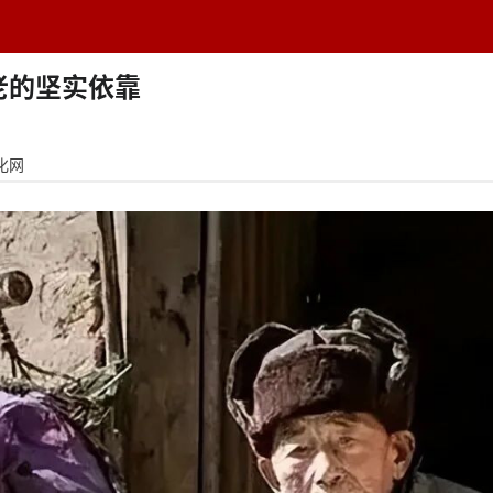
题中心
学者专栏
排行榜
周刊
网址导航
英
老的坚实依靠
化网