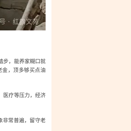
踏步，能养家糊口就
老金，顶多够买点油
、医疗等压力，经济
象非常普遍，留守老