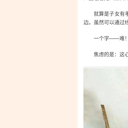
就算是子女有孝心
边。虽然可以通过
一个字——难！
焦虑的是：这心酸