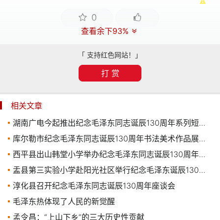
0
查看余下93%
「 支持红色网站！」
打 赏
相关文章
湖南广电今起推出纪念毛泽东同志诞辰130周年系列短视频
库尔勒市纪念毛泽东同志诞辰130周年书法美术作品展正式开展
西平县出山韩堂小学举办纪念毛泽东同志诞辰130周年诗词诵读会
盂县第三实验小学赴阳光社区举行纪念毛泽东诞辰130周年主题教育活动
淳化县召开纪念毛泽东同志诞辰130周年座谈会
毛泽东热体现了人民的新觉醒
孟令昌：“上山下乡”的三大历史性贡献