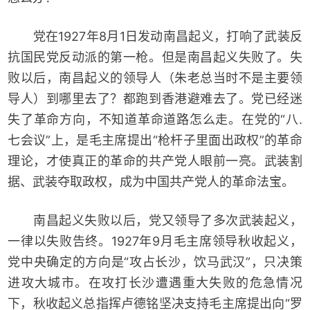
党在1927年8月1日发动南昌起义，打响了武装反
抗国民党反动派的第一枪。但是南昌起义失败了。失
败以后，南昌起义的领导人（朱老总当时不是主要领
导人）到哪里去了？都跑到香港避难去了。党已经迷
失了革命方向，不知道革命道路怎么走。在党的“八.
七会议”上，是毛主席提出“枪杆子里面出政权”的革命
理论，才使真正的革命的共产党人眼前一亮。武装割
据、武装夺取政权，成为中国共产党人的革命法宝。
南昌起义失败以后，党又领导了多次武装起义，
一律以失败告终。1927年9月毛主席领导秋收起义，
党中央确定的方向是“攻占长沙，饮马武汉”，只决策
进攻大城市。在攻打长沙遭遇重大失败的危急情况
下，秋收起义总指挥卢德铭坚决支持毛主席提出向“罗