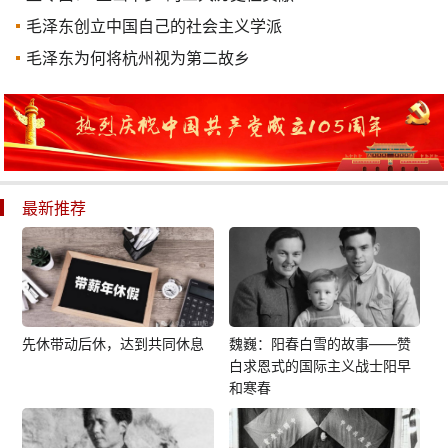
毛泽东创立中国自己的社会主义学派
毛泽东为何将杭州视为第二故乡
最新推荐
先休带动后休，达到共同休息
魏巍：阳春白雪的故事——赞
白求恩式的国际主义战士阳早
和寒春