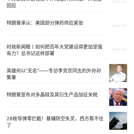
回应
特朗普承认：美国部分弹药供应紧张
时政新闻眼丨如何把百年大党建设得更加坚强
有力？总书记这样部署
英雄何以“无名”——专访李克农同志的外孙孙
集量
特朗普宣布对多晶硅及其衍生产品加征关税
28枚导弹零拦截！基辅防空失灵，西方靠不住
了