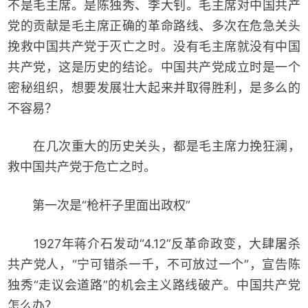
不是毛主席。是陈独秀、李大钊。毛主席对中国共产
党的贡献是毛主席正确的革命路线、多次在危急关头
挽救中国共产党于灭亡之时。没有毛主席就没有中国
共产党，这是历史的结论。中国共产党成立时是一个
密秘组织，想要发展壮大起来并取得胜利，是多么的
不容易？
在几次重大的历史关头，都是毛主席力挽狂澜，
救中国共产党于危亡之时。
第一次是“枪杆子里面出政权”
1927年蒋介石发动“4.12”反革命政变，大肆屠杀
共产党人，“宁可错杀一千，不可放过一个”，宣告陈
独秀“走议会道路”的机会主义路线破产。中国共产党
怎么办？