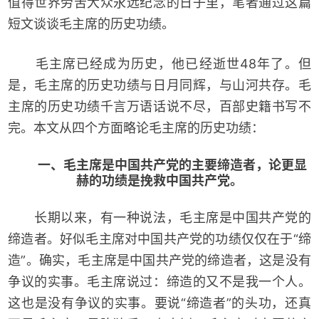
值得世界劳苦大众永远纪念的日子里，笔者通过这篇
短文谈谈毛主席的历史功绩。
毛主席已经成为历史，他已经逝世48年了。但
是，毛主席的历史功绩与日月同辉，与山河共存。毛
主席的历史功绩千言万语话说不尽，百部史籍书写不
完。本文从四个方面略论毛主席的历史功绩：
一、
毛主席是中国共产党的主要缔造者，论更显
赫的功绩是挽救中国共产党。
长期以来，有一种说法，毛主席是中国共产党的
缔造者。好似毛主席对中国共产党的功绩仅仅在于“缔
造”。确实，毛主席是中国共产党的缔造者，这是没有
争议的实事。毛主席说过：缔造的又不是我一个人。
这也是没有争议的实事。要说“缔造者”的头功，还真