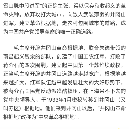
霄山脉中段进军”的正确主张，得以保存秋收起义的革
命火种。放弃攻打大城市，向敌人武装薄弱的井冈山
进军，建立革命根据地，走农村包围城市的道路，成
为中国共产党领导革命的唯一正确道路。
毛主席开辟井冈山革命根据地，联合朱德带领的
南昌起义残余的部队，创建了中国工农红军，打败了
蒋介石的四次围剿，建立起中国第一个苏维埃政权。
正当毛主席开辟的井冈山道路越走越宽广，根据地越
来越扩大，红军队伍越来越发展壮大的大好形势下，
被蒋介石国民党反动派残酷镇压，在上海呆不下去的
党中央领导人，于1933年1月密秘转移到井冈山（又
叫苏区）根据地。他们来到井冈山以后，“井冈山革命
根据地”改称为“中央革命根据地”。