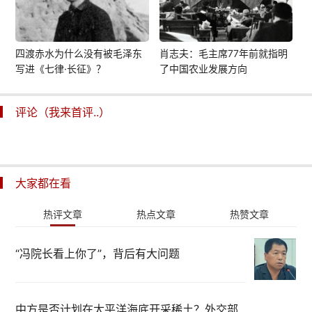
四渡赤水为什么没有被毛泽东
肖志夫：毛主席77年前就指明
写进《七律·长征》？
了中国农业发展方向
评论（我来首评..）
大家都在看
热评文章
热点文章
热赞文章
“冯院长看上你了”，背后有大问题
中方是否计划在太平洋海底开采稀土？外交部