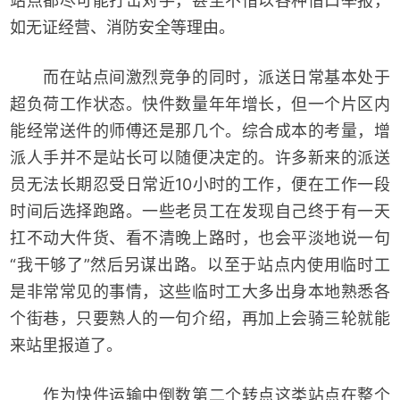
站点都尽可能打击对手，甚至不惜以各种借口举报，
如无证经营、消防安全等理由。
而在站点间激烈竞争的同时，派送日常基本处于
超负荷工作状态。快件数量年年增长，但一个片区内
能经常送件的师傅还是那几个。综合成本的考量，增
派人手并不是站长可以随便决定的。许多新来的派送
员无法长期忍受日常近10小时的工作，便在工作一段
时间后选择跑路。一些老员工在发现自己终于有一天
扛不动大件货、看不清晚上路时，也会平淡地说一句
“我干够了”然后另谋出路。以至于站点内使用临时工
是非常常见的事情，这些临时工大多出身本地熟悉各
个街巷，只要熟人的一句介绍，再加上会骑三轮就能
来站里报道了。
作为快件运输中倒数第二个转点这类站点在整个