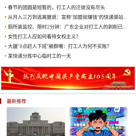
春节的团圆是短暂的，打工人的迁徙没有尽头
从月入三万到逃离撤退：宣称“加盟就赚钱”的快递驿站，已经无人接盘了
厕所装监控、限时2分钟：广东企业对打工人的剥削已渗透到最私密的角落？
女性打工人应如何看待女权主义？
大疆“9点赶人下班”被群嘲：打工人为何不买账？
某快递分拣中心临时工的一天
最新推荐