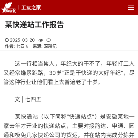
工友之家
某快递站工作报告
2025-03-20
作者:
七四五
来源:
深耕纪
这一行相当累人，年纪大的干不了，年轻打工人
又经常嫌累跑路，30岁“正是干快递的大好年纪”，尽
管这种行业让他们看上去普遍老了十岁。
文 | 七四五
某快递站（以下简称“快递站点”）是安徽某地一
家去年才开业的快递站点，主要对接韵达、申通、圆
通和极兔几家快递公司的货运，并在站内完成分拣并