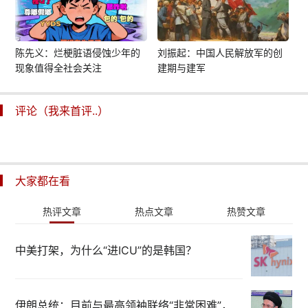
陈先义：烂梗脏语侵蚀少年的
刘振起：中国人民解放军的创
现象值得全社会关注
建期与建军
评论（我来首评..）
大家都在看
热评文章
热点文章
热赞文章
中美打架，为什么“进ICU”的是韩国？
伊朗总统：目前与最高领袖联络“非常困难”，