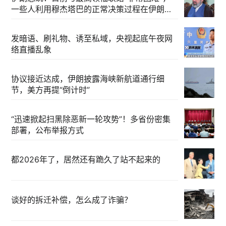
一些人利用穆杰塔巴的正常决策过程在伊朗内
部制造分歧
发暗语、刷礼物、诱至私域，央视起底午夜网
络直播乱象
协议接近达成，伊朗披露海峡新航道通行细
节，美方再提“倒计时”
“迅速掀起扫黑除恶新一轮攻势”！多省份密集
部署，公布举报方式
都2026年了，居然还有跪久了站不起来的
谈好的拆迁补偿，怎么成了诈骗？