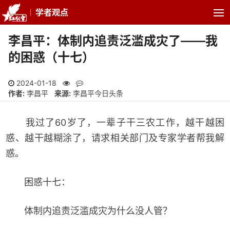
学者观点
李昌平：体制内追责泛滥成灾了——我
的困惑（十七）
2024-01-18
作者:
李昌平
来源:
李昌平今日头条
我过了60岁了，一辈子干三农工作，越干越困
惑、越干越糊涂了，请求相关部门及专家学者帮我解
惑。
困惑十七：
体制内追责泛滥成灾为什么没人管？