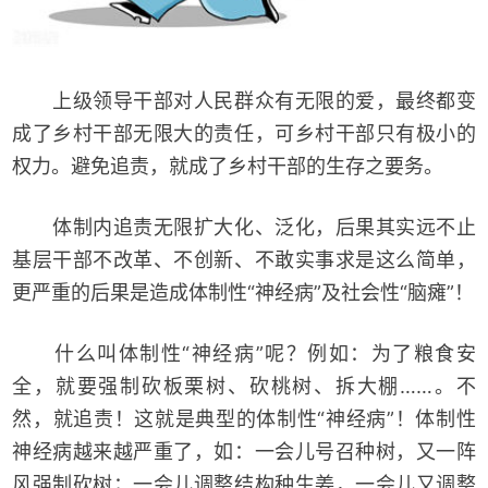
上级领导干部对人民群众有无限的爱，最终都变
成了乡村干部无限大的责任，可乡村干部只有极小的
权力。避免追责，就成了乡村干部的生存之要务。
体制内追责无限扩大化、泛化，后果其实远不止
基层干部不改革、不创新、不敢实事求是这么简单，
更严重的后果是造成体制性“神经病”及社会性“脑瘫”！
什么叫体制性“神经病”呢？例如：为了粮食安
全，就要强制砍板栗树、砍桃树、拆大棚……。不
然，就追责！这就是典型的体制性“神经病”！体制性
神经病越来越严重了，如：一会儿号召种树，又一阵
风强制砍树；一会儿调整结构种生姜，一会儿又调整