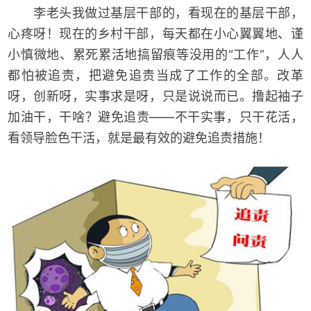
李老头我做过基层干部的，看现在的基层干部，
心疼呀！现在的乡村干部，每天都在小心翼翼地、谨
小慎微地、累死累活地搞留痕等没用的“工作”，人人
都怕被追责，把避免追责当成了工作的全部。改革
呀，创新呀，实事求是呀，只是说说而已。撸起袖子
加油干，干啥？避免追责——不干实事，只干花活，
看领导脸色干活，就是最有效的避免追责措施！