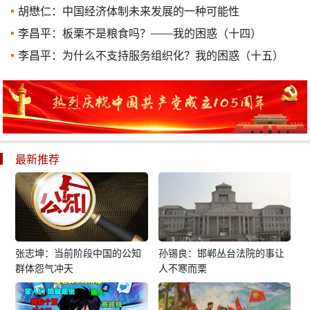
胡懋仁：中国经济体制未来发展的一种可能性
李昌平：板栗不是粮食吗？——我的困惑（十四）
李昌平：为什么不支持服务组织化？我的困惑（十五）
最新推荐
张志坤：当前阶段中国的公知
孙锡良：邯郸丛台法院的事让
群体怨气冲天
人不寒而栗