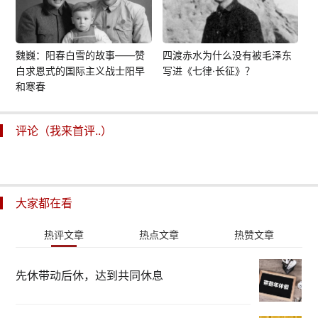
魏巍：阳春白雪的故事——赞
四渡赤水为什么没有被毛泽东
白求恩式的国际主义战士阳早
写进《七律·长征》？
和寒春
评论（我来首评..）
大家都在看
热评文章
热点文章
热赞文章
先休带动后休，达到共同休息