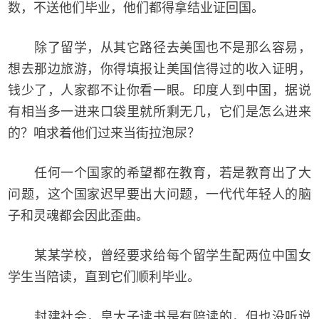
数，不送他们毕业，他们都得拿结业证回国。
除了留学，从其它路径去美国也不是那么容易，
想去那边旅游，你得填报让美国信得过的收入证明，
钱少了，人家都不让你看一眼。印度人到中国，据说
有相当多一进来口袋里就所剩无几，它们是怎么进来
的？咱求着他们过来当街拉泡尿？
任何一个国家的希望都在教育，若是教育出了大
问题，这个国家迟早要出大问题，一代代年轻人的脑
子和灵魂都会因此歪曲。
某某学校，曾经要求给每个留学生配两位中国女
学生当陪读，直到它们顺利毕业。
封建社会，皇太子读书是有陪读的，但也没听说