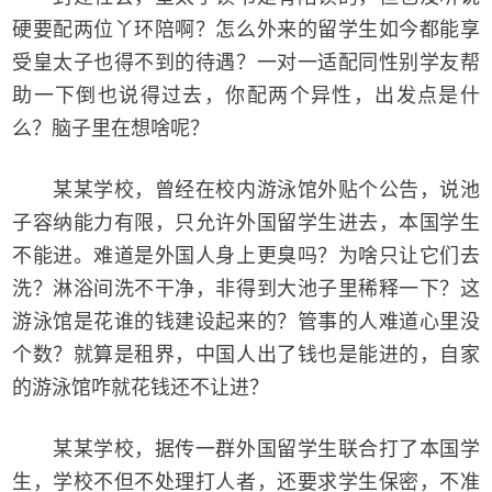
硬要配两位丫环陪啊？怎么外来的留学生如今都能享
受皇太子也得不到的待遇？一对一适配同性别学友帮
助一下倒也说得过去，你配两个异性，出发点是什
么？脑子里在想啥呢？
某某学校，曾经在校内游泳馆外贴个公告，说池
子容纳能力有限，只允许外国留学生进去，本国学生
不能进。难道是外国人身上更臭吗？为啥只让它们去
洗？淋浴间洗不干净，非得到大池子里稀释一下？这
游泳馆是花谁的钱建设起来的？管事的人难道心里没
个数？就算是租界，中国人出了钱也是能进的，自家
的游泳馆咋就花钱还不让进？
某某学校，据传一群外国留学生联合打了本国学
生，学校不但不处理打人者，还要求学生保密，不准