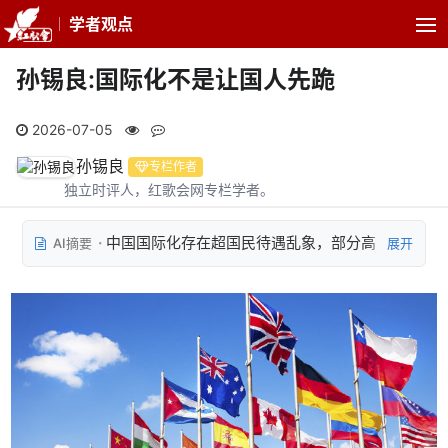
学者观点
孙锡良:国际化不是让国人先跪
2026-07-05
孙锡良
专栏作者
独立时评人，红歌会网专栏学者。
中国国际化存在超国民待遇乱象，部分高
AI摘要
展开
校要求给留学生配女学生陪读、游泳馆仅对留学生
开放、设专场招聘会和婚介会