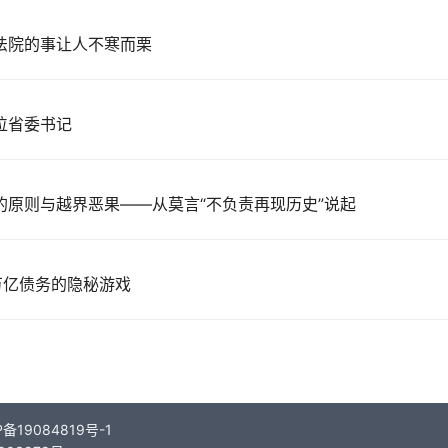
法院的事让人不寒而栗
位省委书记
的原则与越界恶果——从莫言“不负责再现历史”说起
万亿债务的隐秘游戏
备19084819号-1