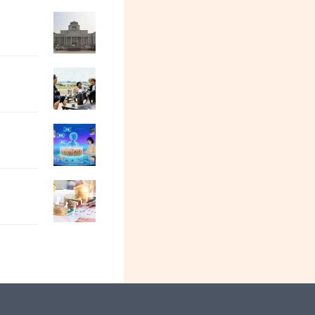
特别活动预告| 阳和平：我母亲寒春的人
张志坤：当前阶段中国的公知群体怨气冲
牛弹琴：这两个大国，真撕破脸了
都2026年了，居然还有跪久了站不起来的