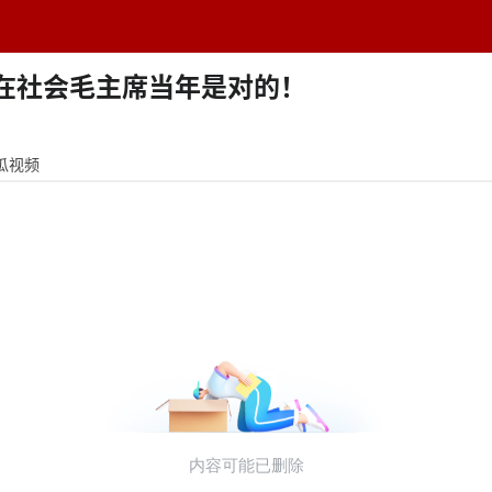
题中心
学者专栏
排行榜
周刊
网址导航
英
现在社会毛主席当年是对的！
瓜视频