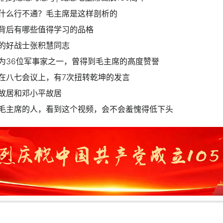
什么行不通？毛主席是这样剖析的
背后有哪些值得学习的品格
的好战士张积慧同志
为36位军事家之一，曾得到毛主席的高度赞誉
在八七会议上，有7次扭转乾坤的发言
故居和邓小平故居
毛主席的人，看到这个视频，会不会羞愧得低下头