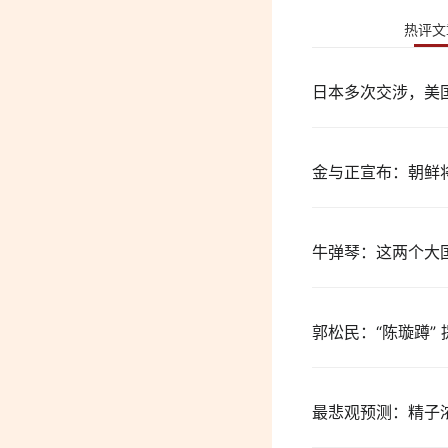
热评文
日本多次交涉，美
金与正宣布：朝鲜
牛弹琴：这两个大
郭松民：“陈璇蹲”
最悲观预测：精子