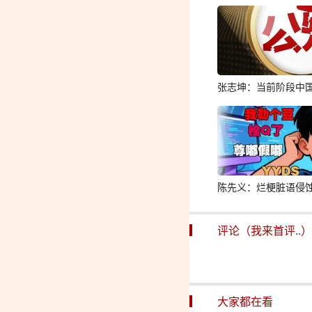
张志坤：当前阶段中
陈先义：烂梗脏语侵
评论（我来首评..）
大家都在看