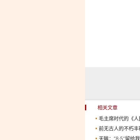
相关文章
毛主席时代的《人
前无古人的不朽丰
天眸：“8·5”留