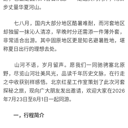
步丈量华夏河山。
七八月，国内大部分地区酷暑难耐，而河套地区
却独留一抹沁人清凉，早晚时分还需添一件薄外套，
非常适合出游。其中固原地区更是知名避暑胜地，堪
称夏日出行的理想去处。
山河不语，岁月留声。愿我们一同驰骋塞北原
野，尽览山河壮美风光，品读千年历史文脉，在行走
之中收获别样感悟。北京红星工作室策划了此次河套
探秘之旅，现向广大朋友发出邀请，欢迎大家在2026
年7月23日至8月1日一起同游。
一，行程简介