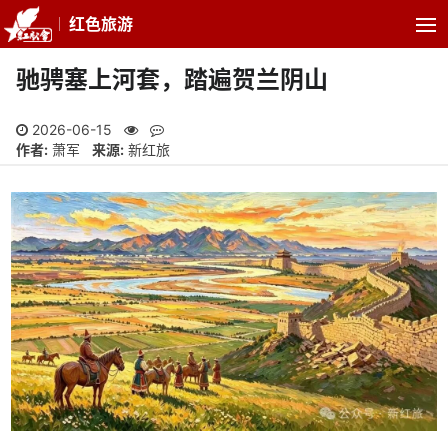
红色旅游
驰骋塞上河套，踏遍贺兰阴山
2026-06-15
作者:
萧军
来源:
新红旅