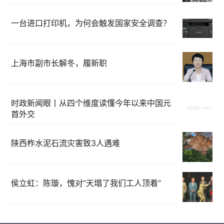
一台进口打印机，为何会触发国家安全调查？
上海市副市长解冬，履新职
时政新闻眼丨从四个维度读懂今年以来中国元
首外交
陕西柞水泥石流灾害致3人遇难
侯立虹：陈璇，愧对“天塌了我们工人顶着”