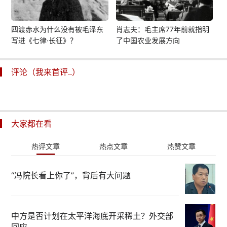
四渡赤水为什么没有被毛泽东
肖志夫：毛主席77年前就指明
写进《七律·长征》？
了中国农业发展方向
评论（我来首评..）
大家都在看
热评文章
热点文章
热赞文章
“冯院长看上你了”，背后有大问题
中方是否计划在太平洋海底开采稀土？外交部