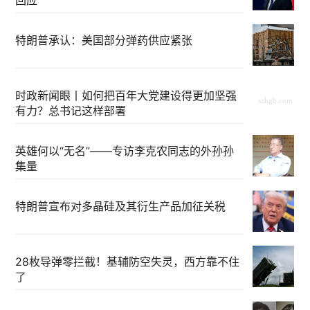
回应
特朗普承认：美国部分弹药供应紧张
时政新闻眼丨如何把百年大党建设得更加坚强
有力？总书记这样部署
英雄何以“无名”——专访李克农同志的外孙孙
集量
特朗普宣布对多晶硅及其衍生产品加征关税
28枚导弹零拦截！基辅防空失灵，西方靠不住
了