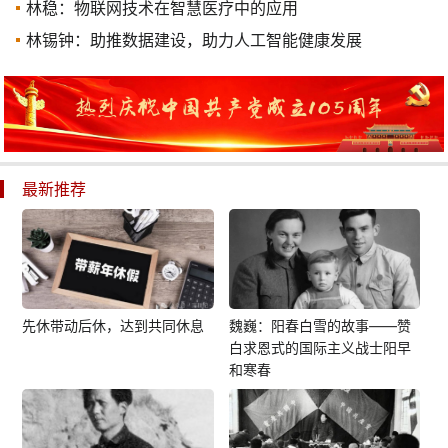
林稳：物联网技术在智慧医疗中的应用
林锡钟：助推数据建设，助力人工智能健康发展
最新推荐
先休带动后休，达到共同休息
魏巍：阳春白雪的故事——赞
白求恩式的国际主义战士阳早
和寒春