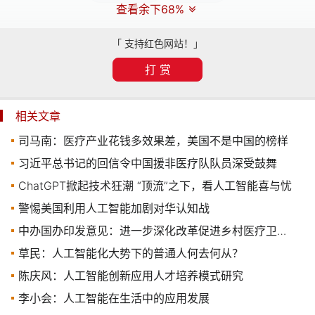
查看余下68%
「 支持红色网站！」
打 赏
相关文章
司马南：医疗产业花钱多效果差，美国不是中国的榜样
习近平总书记的回信令中国援非医疗队队员深受鼓舞
ChatGPT掀起技术狂潮 “顶流”之下，看人工智能喜与忧
警惕美国利用人工智能加剧对华认知战
中办国办印发意见：进一步深化改革促进乡村医疗卫生体系健康发展
草民：人工智能化大势下的普通人何去何从？
陈庆风：人工智能创新应用人才培养模式研究
李小会：人工智能在生活中的应用发展