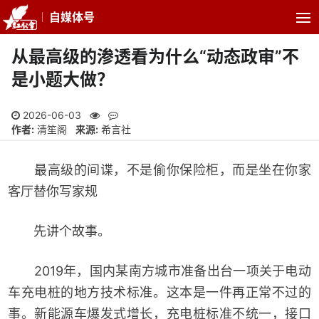
自媒体号
从最高级的渗透看为什么“动态政审”不
是小题大做？
2026-06-03
作者:
清笙阁
来源:
希言社
最高级的间谍，不是偷你保险柜，而是坐在你家
客厅替你写家规
先讲个故事。
2019年，国内某南方城市准备出台一项关于电动
车充电桩的地方技术标准。这本是一件再正常不过的
事。新能源车爆发式增长，充电桩标准不统一，接口