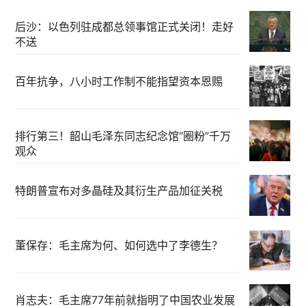
后沙：以色列驻成都总领事馆正式关闭！走好
不送
百年抗争，八小时工作制不能指望资本恩赐
排行第三！韶山毛泽东同志纪念馆“圈粉”千万
观众
特朗普宣布对多晶硅及其衍生产品加征关税
董保存：毛主席为何、如何选中了李德生？
肖志夫：毛主席77年前就指明了中国农业发展