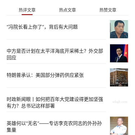
热评文章
热点文章
热赞文章
“冯院长看上你了”，背后有大问题
中方是否计划在太平洋海底开采稀土？外交部
回应
特朗普承认：美国部分弹药供应紧张
时政新闻眼丨如何把百年大党建设得更加坚强
有力？总书记这样部署
英雄何以“无名”——专访李克农同志的外孙孙
集量