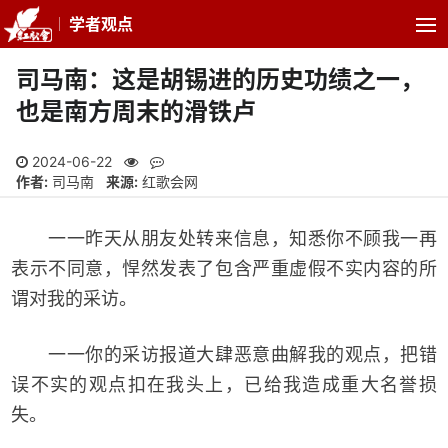
学者观点
司马南：这是胡锡进的历史功绩之一，
也是南方周末的滑铁卢
2024-06-22
作者:
司马南
来源:
红歌会网
一一昨天从朋友处转来信息，知悉你不顾我一再
表示不同意，悍然发表了包含严重虚假不实内容的所
谓对我的采访。
一一你的采访报道大肆恶意曲解我的观点，把错
误不实的观点扣在我头上，已给我造成重大名誉损
失。