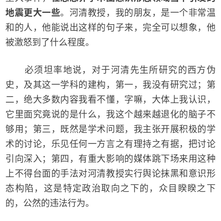
地震更大一些
。河清教授，我的朋友，是一个非常温
和的人，他能说出这样的句子来，完全可以想象，他
被激怒到了什么程度。
必须坦率地说，对于河清先生所研究的西方伪
史，及其这一学科的建构，第一，我没有研究过；第
二，绝大多数内容我看不懂，字嘛，大体上我认识，
它里面究竟说的是什么，我这个越来越退化的脑子不
够用；第三，既然是学术问题，我主张开展积极的学
术的讨论，乐见任何一方言之有理持之有据，把讨论
引向深入；第四，有重大影响的媒体跳下场来用这种
上不得台面的手法对河清教授实行舆论抹黑和意识形
态构陷，这是特定政治取向之下的，众目睽睽之下
的，公然的违法行为。