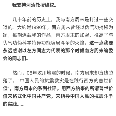
我支持河清教授维权。
几十年前的历史上，我与南方周末是打过一些交
道的。大约是1990年，南方周末曾经以伪气功揭秘为
题，每期连载我的作品，南方周末的加盟，推高了与
伪气功伪科学特异功能骗局斗争的火焰，
这一点我要
永远感谢以左方同志为代表的那个时候南方周末编委
会的同志们
。
然而，08年汶川地震的时候，南方周末却直线堕
落了，“中国人民的抗震救灾是在践行西方的普世价
值”，
南方周末的系列社评，用西方舶来的所谓普世价
值来格式化中国共产党，来指导中国人民的抗震斗争
的实践
……