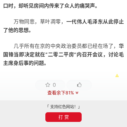
口时，却听见房间内传来了众人的痛哭声。
万物同悲，草叶凋零，
一代伟人毛泽东从此停止
了他的思想。
几乎所有在京的中央政治委员都已经在场了，
华
国锋当即决定就在“二零二平房”内召开会议，讨论毛
主席身后事的问题。
0
查看余下81%
「 支持红色网站！」
打 赏