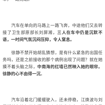
汽车在单向的马路上一路飞奔，中途他们又去转
接了卫生部原部长刘屏湘，
三人在车中仍是沉默不
语，一时间气氛沉闷压抑，令人窒息。
徐静不禁开始胡乱猜想，是有什么紧急的出国任
务吗，还是之前接收的那个病例出现了问题？就在她
摸不着头脑之际，
中南海的红墙已然映入她的眼帘。
徐静的心不由得一沉
。
汽车沿着北门缓缓驶入，还未停稳，江焕波与刘