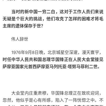
当时的新中国一穷二白，这对于工作人员们来说
无疑是个巨大的挑战，他们攻克了怎样的困难才将毛
主席的遗体保存于世？
伟人辞世
1976年9月8日晚，北京城星空深邃，漫天寰宇，
时任中华人民共和国总理华国锋正在人民大会堂接见
萨摩亚国家元首西萨摩亚马列托亚·塔努马菲利二世。
大会堂内庄重肃穆，华国锋总理正在致欢迎词，
忽然，他似乎是心有所感，陷入了一阵恍惚之中。不