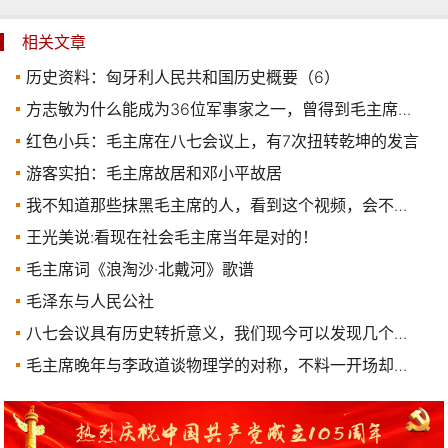
相关文章
历史资料：匈牙利人民共和国历史概要（6）
方志敏为什么能成为36位军事家之一，曾得到毛主席的高度赞誉
红色小兵：毛主席在八七会议上，有7次扭转乾坤的发言
游客实拍：毛主席故居和邓小平故居
我不知道那些抹黑毛主席的人，看到这个视频，会不会羞愧得低下头
王光美说:看现在社会毛主席当年是对的！
毛主席词《浪淘沙·北戴河》歌谱
毛泽东与人民公社
八七会议具有历史转折意义，我们现今可以发现几个问题！
毛主席晚年与李政道谈物理学的对称，不料一开场却把李政道问住了