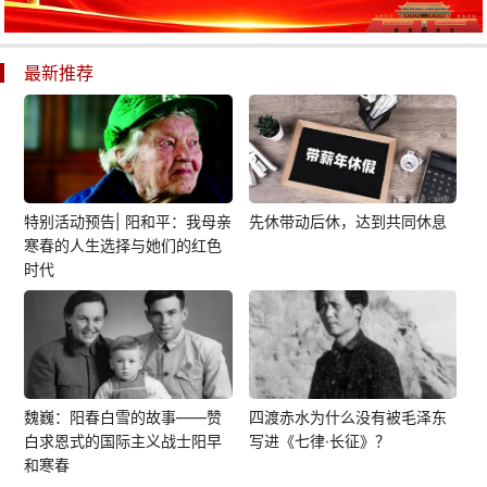
最新推荐
特别活动预告| 阳和平：我母亲
先休带动后休，达到共同休息
寒春的人生选择与她们的红色
时代
魏巍：阳春白雪的故事——赞
四渡赤水为什么没有被毛泽东
白求恩式的国际主义战士阳早
写进《七律·长征》？
和寒春