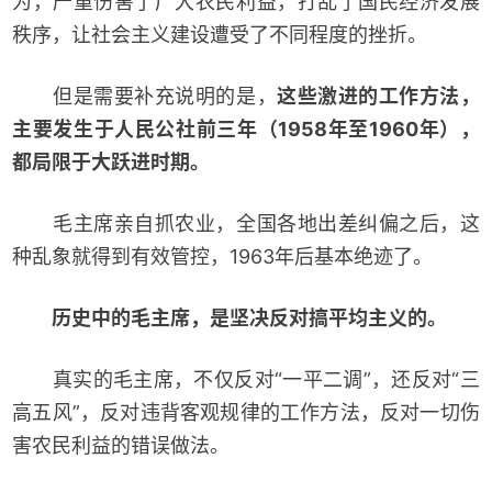
为，严重伤害了广大农民利益，打乱了国民经济发展
秩序，让社会主义建设遭受了不同程度的挫折。
但是需要补充说明的是，
这些激进的工作方法，
主要发生于人民公社前三年（1958年至1960年），
都局限于大跃进时期
。
毛主席亲自抓农业，全国各地出差纠偏之后，这
种乱象就得到有效管控，1963年后基本绝迹了。
历史中的毛主席，是坚决反对搞平均主义的。
真实的毛主席，不仅反对“一平二调”，还反对“三
高五风”，反对违背客观规律的工作方法，反对一切伤
害农民利益的错误做法。