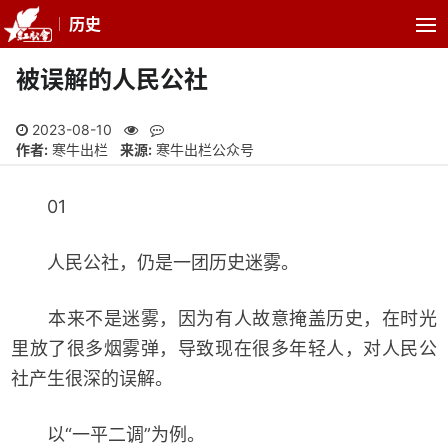
历史
被误解的人民公社
2023-08-10
作者:
寒牛出栏
来源:
寒牛出栏公众号
01
人民公社，仍是一团历史迷雾。
本来不是迷雾，因为有人故意掩盖历史，在时光
里放了很多烟雾弹，导致现在很多年轻人，对人民公
社产生很深的误解。
以“一平二调”为例。