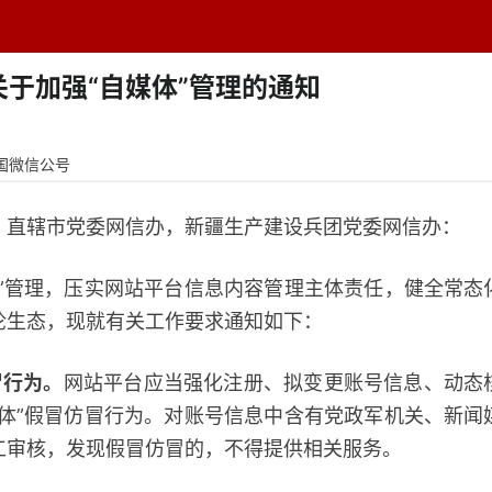
题中心
学者专栏
排行榜
周刊
网址导航
英
于加强“自媒体”管理的通知
国微信公号
辖市党委网信办，新疆生产建设兵团党委网信办：
管理，压实网站平台信息内容管理主体责任，健全常态
论生态，现就有关工作要求通知如下：
冒行为。
网站平台应当强化注册、拟变更账号信息、动态
媒体”假冒仿冒行为。对账号信息中含有党政军机关、新闻
工审核，发现假冒仿冒的，不得提供相关服务。