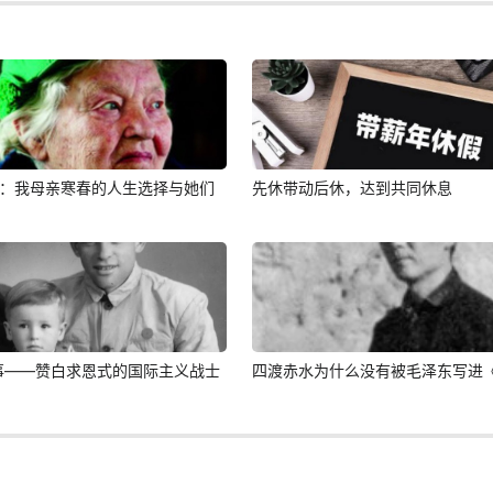
平：我母亲寒春的人生选择与她们
先休带动后休，达到共同休息
事——赞白求恩式的国际主义战士
四渡赤水为什么没有被毛泽东写进《