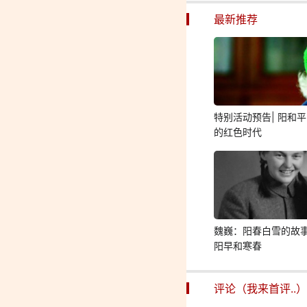
最新推荐
特别活动预告| 阳和
的红色时代
魏巍：阳春白雪的故
阳早和寒春
评论（我来首评..）