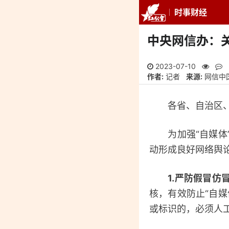
时事财经
推荐
最新
专
中央网信办：关
2023-07-10
作者:
记者
来源:
网信中
各省、自治区、直
为加强“自媒体”
动形成良好网络舆
1.严防假冒仿
核，有效防止“自
或标识的，必须人