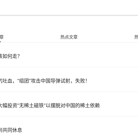
章
热点文章
该如何走？
气吐血，“组团”攻击中国导弹试射，失败！
大幅投资“无稀土磁铁”以摆脱对中国的稀土依赖
到共同休息