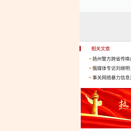
相关文章
扬州警方跨省传唤
俄媒体专访刘继明
事关网络暴力信息