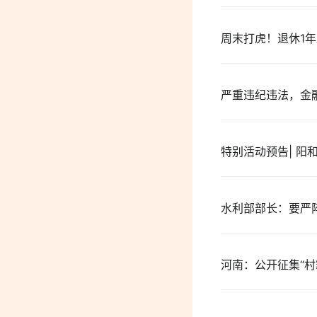
周末打虎！退休1
严重违纪违法，金
特别活动预告| 
水利部部长：要严
河南：公开征集“村霸