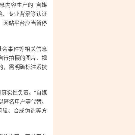
息内容生产的“自媒
格、专业背景等认证
，网站平台应当暂停
社会事件等相关信息
自行拍摄的图片、视
的，需明确标注系技
息真实性负责。“自媒
得以匿名用户等代替。
剪辑、合成伪造等方