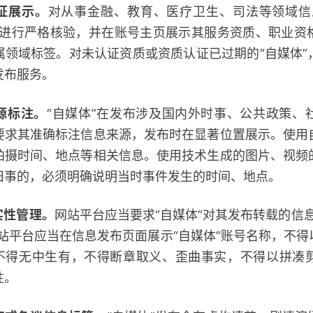
认证展示。
对从事金融、教育、医疗卫生、司法等领域信
当进行严格核验，并在账号主页展示其服务资质、职业资
属领域标签。对未认证资质或资质认证已过期的“自媒体”
发布服务。
源标注。
“自媒体”在发布涉及国内外时事、公共政策、
要求其准确标注信息来源，发布时在显著位置展示。使用
拍摄时间、地点等相关信息。使用技术生成的图片、视频
旧事的，必须明确说明当时事件发生的时间、地点。
实性管理。
网站平台应当要求“自媒体”对其发布转载的信
站平台应当在信息发布页面展示“自媒体”账号名称，不
息不得无中生有，不得断章取义、歪曲事实，不得以拼凑
性。