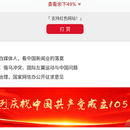
查看余下49%
「 支持红色网站！」
打 赏
自媒体人，看中国新闻业的落寞
：俄乌冲突、国际左翼运动与中国问题
治理，国家网信办公开征求意见