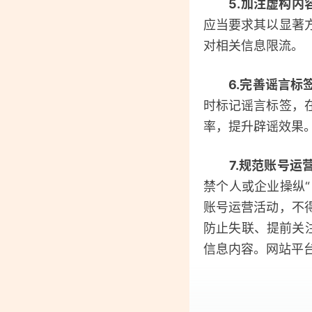
5.加注虚构内
应当要求其以显著
对相关信息限流。
6.完善谣言标
时标记谣言标签，
率，提升辟谣效果
7.规范账号运
禁个人或企业操纵“
账号运营活动，不
防止失联、提前关
信息内容。网站平