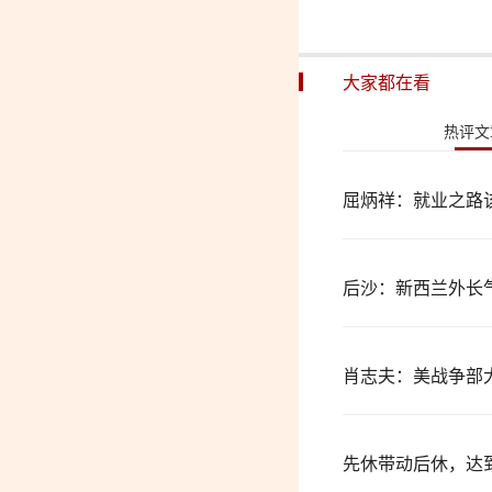
大家都在看
热评文
屈炳祥：就业之路
后沙：新西兰外长
肖志夫：美战争部
先休带动后休，达