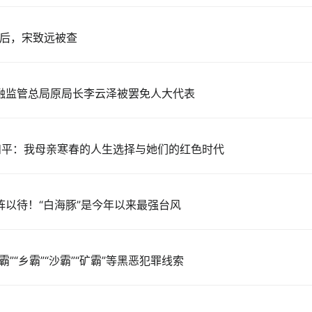
年后，宋致远被查
融监管总局原局长李云泽被罢免人大代表
阳和平：我母亲寒春的人生选择与她们的红色时代
阵以待！“白海豚”是今年以来最强台风
”“乡霸”“沙霸”“矿霸”等黑恶犯罪线索