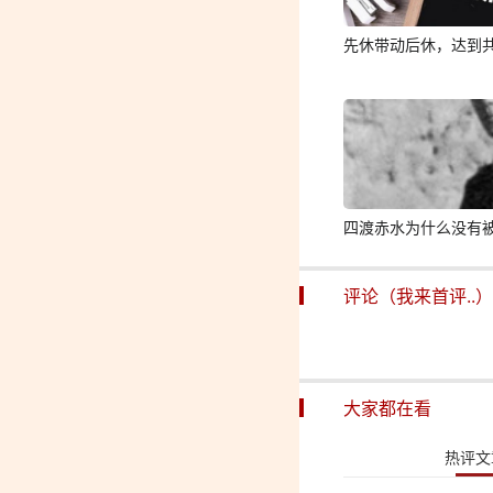
先休带动后休，达到
四渡赤水为什么没有被
评论（我来首评..）
大家都在看
热评文