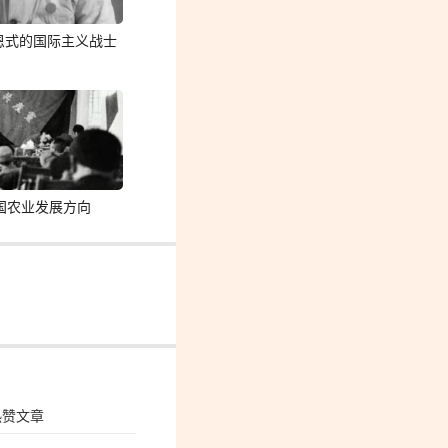
恩式的国际主义战士
国农业发展方向
热赞文章