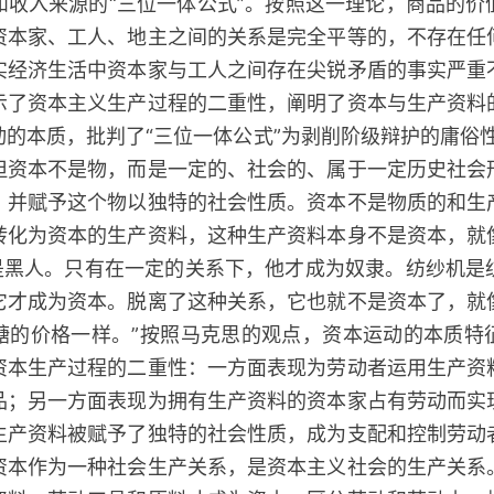
和收入来源的“三位一体公式”。按照这一理论，商品的价
资本家、工人、地主之间的关系是完全平等的，不存在任
实经济生活中资本家与工人之间存在尖锐矛盾的事实严重
示了资本主义生产过程的二重性，阐明了资本与生产资料
的本质，批判了“三位一体公式”为剥削阶级辩护的庸俗
但资本不是物，而是一定的、社会的、属于一定历史社会
，并赋予这个物以独特的社会性质。资本不是物质的和生
转化为资本的生产资料，这种生产资料本身不是资本，就
就是黑人。只有在一定的关系下，他才成为奴隶。纺纱机是
它才成为资本。脱离了这种关系，它也就不是资本了，就
糖的价格一样。”按照马克思的观点，资本运动的本质特
资本生产过程的二重性：一方面表现为劳动者运用生产资
品；另一方面表现为拥有生产资料的资本家占有劳动而实
生产资料被赋予了独特的社会性质，成为支配和控制劳动
资本作为一种社会生产关系，是资本主义社会的生产关系