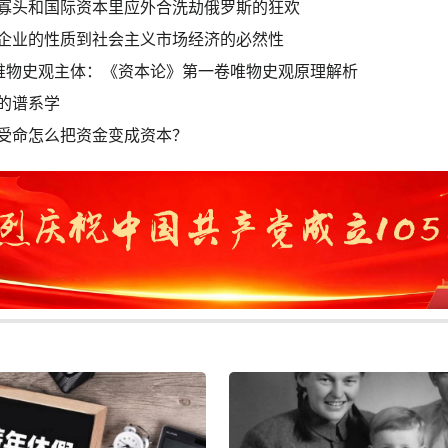
寡头和国际资本里应外合洗劫俄罗斯的狂欢
企业的性质到社会主义市场经济的必然性
与唯物史观主体：《资本论》第一卷唯物史观原理解析
的谱系学
受命怎么把资金变成资本？