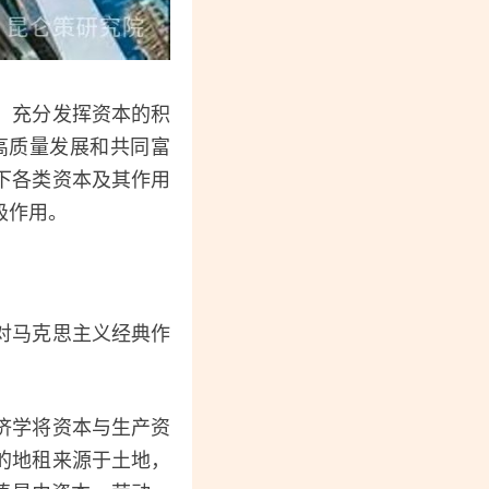
、充分发挥资本的积
高质量发展和共同富
下各类资本及其作用
极作用。
对马克思主义经典作
济学将资本与生产资
的地租来源于土地，