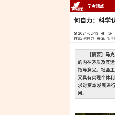
学者观点
推荐
最新
专
何自力：科学
2024-02-13
作者:
何自力
来源:
昆仑
【摘要】马克
的内在矛盾及其运
指导意义。社会主
又具有实现个体利
求对资本发展进
用。