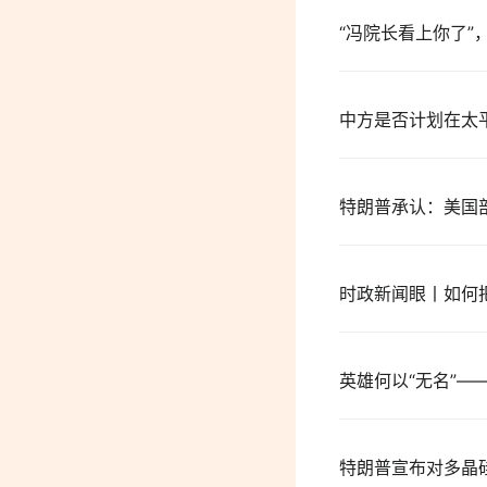
“冯院长看上你了”
中方是否计划在太
特朗普承认：美国
时政新闻眼丨如何
英雄何以“无名”
特朗普宣布对多晶