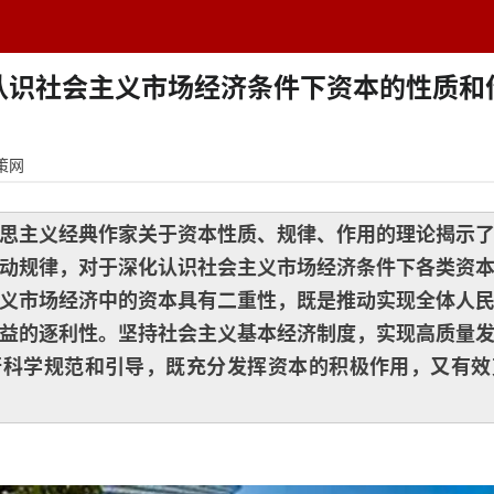
题中心
学者专栏
排行榜
周刊
网址导航
英
认识社会主义市场经济条件下资本的性质和
策网
思主义经典作家关于资本性质、规律、作用的理论揭示
动规律，对于深化认识社会主义市场经济条件下各类资
义市场经济中的资本具有二重性，既是推动实现全体人
益的逐利性。坚持社会主义基本经济制度，实现高质量
行科学规范和引导，既充分发挥资本的积极作用，又有效