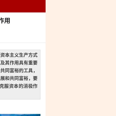
烈纪念馆
作用
了资本主义生产方式
本及其作用具有重要
民共同富裕的工具，
发展和共同富裕，要
克服资本的消极作