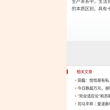
生产关系中，生活
的本质区别，具有
相关文章
田磊：恰恰是有私
今日跌超万元，胡
“完全适应论”和
司马平邦｜爱泼斯