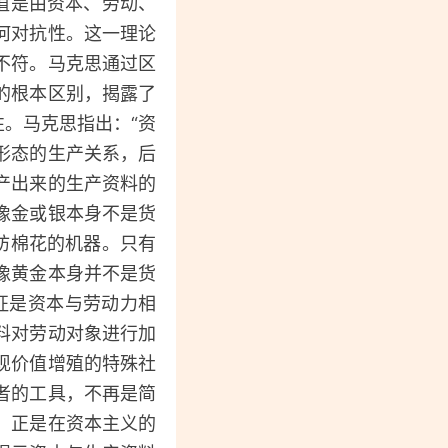
值是由资本、劳动、
何对抗性。这一理论
不符。马克思通过区
的根本区别，揭露了
性。马克思指出：“资
形态的生产关系，后
产出来的生产资料的
像金或银本身不是货
纺棉花的机器。只有
像黄金本身并不是货
征是资本与劳动力相
料对劳动对象进行加
现价值增殖的特殊社
者的工具，不再是简
。正是在资本主义的