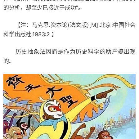
的分析，却至少已接近于成功”。
【注：马克思.资本论(法文版)[M].北京:中国社会
科学出版社,1983:2.】
历史抽象法因而是作为历史科学的助产婆出现
的。