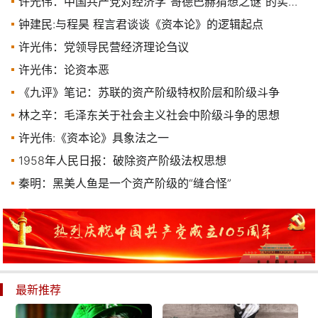
许光伟：中国共产党对经济学“哥德巴赫猜想之谜”的实践解决
钟建民:与程昊 程言君谈谈《资本论》的逻辑起点
许光伟：党领导民营经济理论刍议
许光伟：论资本恶
《九评》笔记：苏联的资产阶级特权阶层和阶级斗争
林之辛：毛泽东关于社会主义社会中阶级斗争的思想
许光伟:《资本论》具象法之一
1958年人民日报：破除资产阶级法权思想
秦明：黑美人鱼是一个资产阶级的“缝合怪”
最新推荐