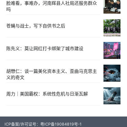
脸难看，事难办，河南辉县人社局还服务群众
吗
苍蝇与战士，写下自供书之后
陈先义：莫让网红打卡绑架了城市建设
胡懋仁：谈一篇美化资本主义、歪曲马克思主
义的奇文
周力｜美国霸权：系统性危机与日渐瓦解
ICP备案/许可证号：粤ICP备19084819号-1