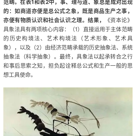
范畴。在表1和表2中，事、理与道、象总是成对出现
的：如商道亦便是总公式之象，既是商品生产之事，
亦便有物质认识和社会认识之理。结果，
《资本论》
具象法具有两项核心内容：（1）直接运用于主体范畴
的历史构境法、艺术构境法（艺术形象、艺术具
象），以及（2）由经济范畴承载的历史抽象法、系统
抽象法（科学抽象）。最终，具象法以起承转合之行
和事后思索之知，担负起诠释总公式和生产一般的思
想工具使命。