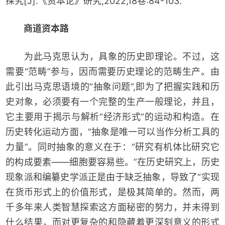
探究[J].《资本论》研究,2022,18卷:84-103.
商道资本路
为此马克思认为，具象的历史即理论。不过，这
需要“范畴”参与，因而需要历史理论的范畴生产。由
此引出马克思语境的“抽象问题”,即为了把握实践和历
史对象，必须要有一个完整的生产一般理论，并且，
它主要用于揭示与解析“经济形式”的运动和构造。在
历史转化运动方面，“抽象是唯一可以当作分析工具的
力量”。同时抽象的意义在于：“研究有机体比研究它
的构成要素——细胞要容易些。”在历史研究上，历史
现象派和编纂史学派正是由于缺乏抽象，导致了“实现
在货币形式上的价值形式，是极其简单的。然而，两
千多年来人类智慧探索这方面秘密的努力，并未得到
什么结果，而对更复杂的和隐藏着更深刻意义的形式