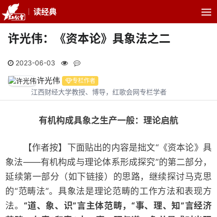
读经典
许光伟：《资本论》具象法之二
2023-06-03
许光伟
专栏作者
江西财经大学教授、博导，红歌会网专栏学者
有机构成具象之生产一般：理论启航
【作者按】下面贴出的内容是拙文“《资本论》具
象法——有机构成与理论体系形成探究”的第二部分，
延续第一部分（如下链接）的思路，继续探讨马克思
的“范畴法”。具象法是理论范畴的工作方法和表现方
法。
“道、象、识”言主体范畴，“事、理、知”言经济