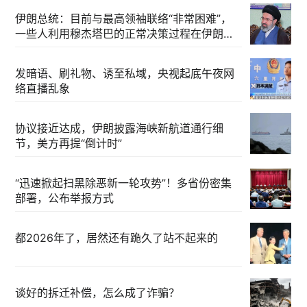
伊朗总统：目前与最高领袖联络“非常困难”，
一些人利用穆杰塔巴的正常决策过程在伊朗内
部制造分歧
发暗语、刷礼物、诱至私域，央视起底午夜网
络直播乱象
协议接近达成，伊朗披露海峡新航道通行细
节，美方再提“倒计时”
“迅速掀起扫黑除恶新一轮攻势”！多省份密集
部署，公布举报方式
都2026年了，居然还有跪久了站不起来的
谈好的拆迁补偿，怎么成了诈骗？