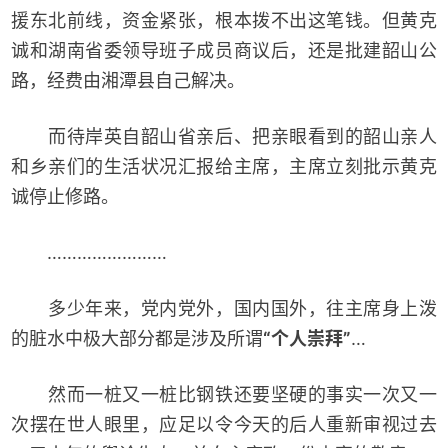
援东北前线，资金紧张，根本拨不出这笔钱。但黄克
诚和湖南省委领导班子成员商议后，还是批建韶山公
路，经费由湘潭县自己解决。
而待岸英自韶山省亲后、把亲眼看到的韶山亲人
和乡亲们的生活状况汇报给主席，主席立刻批示黄克
诚停止修路。
……………………
多少年来，党内党外，国内国外，往主席身上泼
的脏水中极大部分都是涉及所谓
“个人崇拜”
…
然而一桩又一桩比钢铁还要坚硬的事实一次又一
次摆在世人眼里，应足以令今天的后人重新审视过去