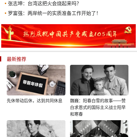
张志坤：台湾这把火会烧起来吗？
罗富强：两岸统一的实质准备工作开始了！
最新推荐
先休带动后休，达到共同休息
魏巍：阳春白雪的故事——赞
白求恩式的国际主义战士阳早
和寒春