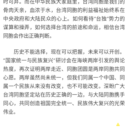
时可弃。而在中华民族大家庭里，台湾同胞是我们的
骨肉天亲，血浓于水，台湾同胞的利益福祉始终系在
中央政府和大陆民众的心上。如何看待“台独”势力的
谋算和操弄，如何选择台湾的前途和命运，相信台湾
同胞会作出正确判断。
历史不能选择，现在可以把握，未来可以开创。
“国家统一与民族复兴”研讨会在海峡两岸引发的舆论
热度，再次证明两岸走近、同胞团圆是两岸同胞共同
心愿。两岸虽然尚未统一，但我们同属一个中国、同
属一个民族从来没有改变，也不可能改变。深盼广大
台湾同胞坚定站在历史正确的一边，与大陆同胞携手
同心，共同创造祖国完全统一、民族伟大复兴的光荣
伟业。