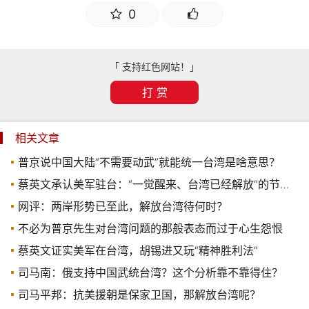
0
「 支持红色网站！」
打 赏
相关文章
普京说中国大陆“不需要动武”就能统一台湾是啥意思？
蔡英文承认美军驻台：“一觉醒来、台湾已经解放”的节奏！
网评：两岸形势已至此，解放台湾待何时？
不必为普京先生对台湾问题的那般表态而过于心生怨恨
蔡英文证实美军在台湾，胡锡进又玩“精神胜利法”
司马南：俄支持中国武统台湾？这个分析靠不靠得住？
司马平邦：抗美援朝是保家卫国，那解放台湾呢？