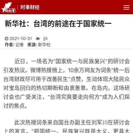
时事财经
新华社：台湾的前途在于国家统一
2021-10-31
作者:
记者
来源:
新华社
近日，一场名为“国家统一与民族复兴”的研讨会
引发热议。微博热搜榜上，10余万网友为词条“统一后
台湾财政尽可用于改善民生”点赞，生动体现大陆民众
对宝岛回归的热切期盼和由衷善意。在岛内，这场研
讨会也广受关注，“台湾究竟要走向何方”成为人们探
讨的焦点。
此次热搜词条来自国台办副主任刘军川在研讨会
上的发言。“祖国统一、民族复兴既是大义，更具大