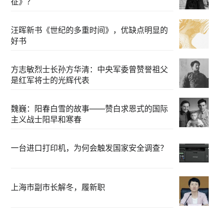
征》？
汪晖新书《世纪的多重时间》，优缺点明显的
好书
方志敏烈士长孙方华清：中央军委曾赞誉祖父
是红军将士的光辉代表
魏巍：阳春白雪的故事——赞白求恩式的国际
主义战士阳早和寒春
一台进口打印机，为何会触发国家安全调查？
上海市副市长解冬，履新职