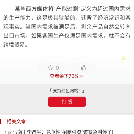
某些西方媒体将“产能过剩”定义为超过国内需求
的生产能力，这是极其狭隘的，违背了经济常识和客
观事实。当国内需求被满足后，剩余产品自然会转向
出口市场。如果各国生产仅满足国内需求，就不会有
跨境贸易。
0
查看余下73%
「 支持红色网站！」
打 赏
相关文章
司马南丨李昌平：竞争性“招商引资”该紧急叫停了!