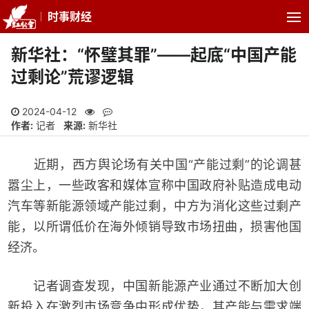
时事财经
新华社：“怀璧其罪”——起底“中国产能
过剩论”荒谬逻辑
2024-04-12
作者:
记者
来源:
新华社
近期，西方舆论场有关中国“产能过剩”的论调甚
嚣尘上，一些政客和媒体宣称中国政府补贴造成电动
汽车等新能源领域产能过剩，中方为消化这些过剩产
能，以所谓低价在海外倾销导致市场扭曲，损害他国
经济。
记者调查发现，中国新能源产业通过不断加大创
新投入在激烈市场竞争中形成优势，其产能与需求端