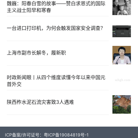
魏巍：阳春白雪的故事——赞白求恩式的国际
主义战士阳早和寒春
一台进口打印机，为何会触发国家安全调查？
上海市副市长解冬，履新职
时政新闻眼丨从四个维度读懂今年以来中国元
首外交
陕西柞水泥石流灾害致3人遇难
ICP备案/许可证号：粤ICP备19084819号-1