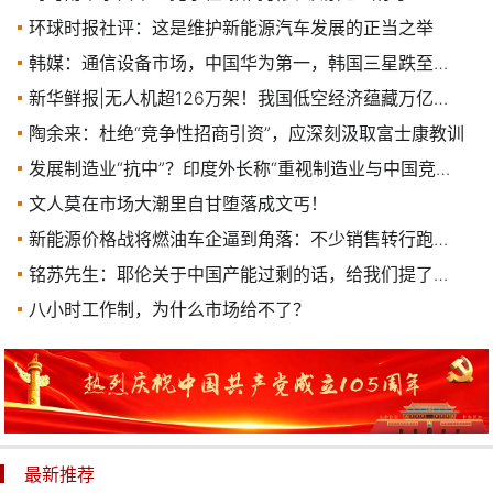
环球时报社评：这是维护新能源汽车发展的正当之举
韩媒：通信设备市场，中国华为第一，韩国三星跌至第五
新华鲜报|无人机超126万架！我国低空经济蕴藏万亿级市场
陶余来：杜绝“竞争性招商引资”，应深刻汲取富士康教训
发展制造业“抗中”？印度外长称“重视制造业与中国竞争”，美媒泼冷水
文人莫在市场大潮里自甘堕落成文丐！
新能源价格战将燃油车企逼到角落：不少销售转行跑滴滴，甚至卖彩票
铭苏先生：耶伦关于中国产能过剩的话，给我们提了个醒！
八小时工作制，为什么市场给不了？
最新推荐