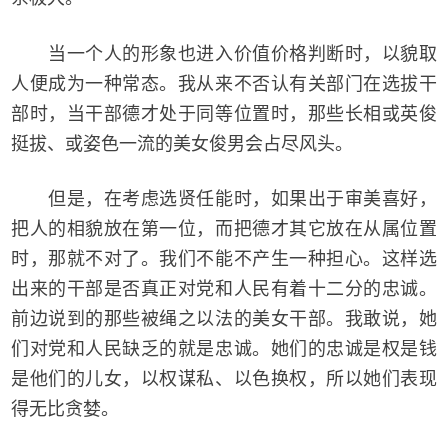
当一个人的形象也进入价值价格判断时，以貌取
人便成为一种常态。我从来不否认有关部门在选拔干
部时，当干部德才处于同等位置时，那些长相或英俊
挺拔、或姿色一流的美女俊男会占尽风头。
但是，在考虑选贤任能时，如果出于审美喜好，
把人的相貌放在第一位，而把德才其它放在从属位置
时，那就不对了。我们不能不产生一种担心。这样选
出来的干部是否真正对党和人民有着十二分的忠诚。
前边说到的那些被绳之以法的美女干部。我敢说，她
们对党和人民缺乏的就是忠诚。她们的忠诚是权是钱
是他们的儿女，以权谋私、以色换权，所以她们表现
得无比贪婪。