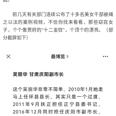
前几天有关部门连续公布了十多名美女干部被绳
之以法的案例视频，不信你找来看看，那些窈窕女
子，个个像贾府的“十二金钗”，个顶个的漂亮。（部
分截屏如下）