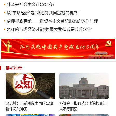
什么是社会主义市场经济？
驳“市场经济”是“能达到共同富裕的机制”
信仰抑或弃绝——后资本主义意识形态的运作原理
怎样的市场经济才能使“最大受益者是芸芸众生”
最新推荐
张志坤：当前阶段中国的公知
孙锡良：邯郸丛台法院的事让
群体怨气冲天
人不寒而栗