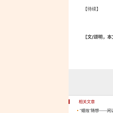
【待续】
【文/颂明，
相关文章
“蜡烛”随想——