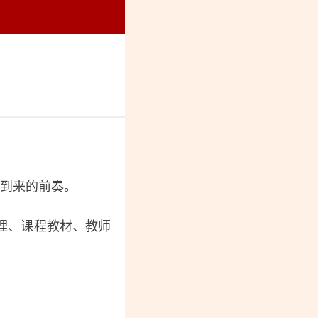
烈纪念馆
化到来的前奏。
理、课程教材、教师