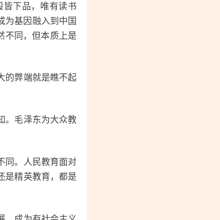
般皆下品，唯有读书
经成为基因融入到中国
然不同，但本质上是
大的弊端就是瞧不起
知。毛泽东为大众教
不同。人民教育面对
还是精英教育，都是
展，成为有社会主义