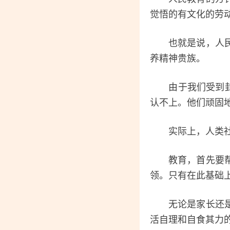
觉悟的有文化的劳
也就是说，人民教
养精神贵族。
由于我们受到封建
认不上。他们顽固地
实际上，人类社会
教育，首先要帮助
领。只有在此基础
无论是家长还是老
活自理和自食其力