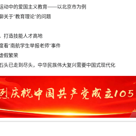
运动中的爱国主义教育——以北京市为例
聊关于“教育理论”的问题
，打造技能人才高地
度看“南航学生举报老师”事件
虚假繁荣
石头已走到尽头，中华民族伟大复兴需要中国式现代化