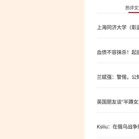
热评文
上海同济大学（彰
血债不容抹杀！起
兰斌强：警惕，公
英国朋友谈“半蹲女
Ksliu：在俄乌