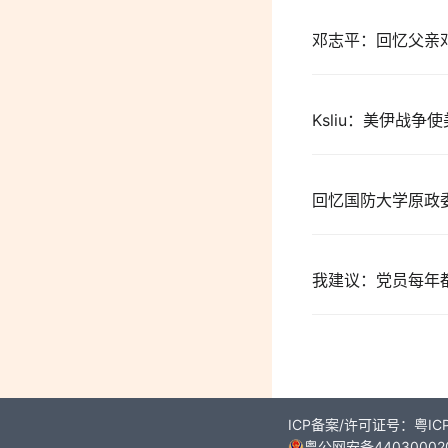
邓志平：回忆父亲
Ksliu：美伊战
回忆国防大学原政
我建议：党员每年
ICP备案/许可证号：粤ICP
粤公网安备44030002