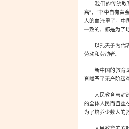
我们的传统教育实
高”，“书中自有黄
人的血液里了。中
一致的，都是为了培
以孔夫子为代表的
劳动和劳动者。
新中国的教育是人
育赋予了无产阶级
人民教育与封建教
的全体人民而且重
为了培养少数人的
人民教育的方针，