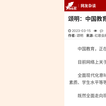
网友杂谈
推荐
最新
专
颂明：中国教
2023-03-15
作者:
颂明
来源:
红歌会
中国教育，正在
目前网络上关于“
全面现代化意味着
素质、学生水平等
既然全面走向现代