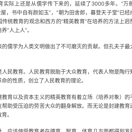
际上还是从儒学传下来的，延续了3000多年。“万
金屋，书中自有颜如玉”，“朝为田舍郎，暮登天子堂”已
国传统教育的观念和西方的“精英教育”在培养的方法上迥
养“人上人”。
儒学为人类文明做出了不可磨灭的贡献。但孔夫子最
民教育。人民教育脱胎于大众教育，代表人物是陶行
革命的性质，创立了人民教育的理论。
育以及资本主义的精英教育有着立场（培养对象）的
在帮助受压迫的劳苦大众的翻身解放。而无论是封建教育
教育。
应该使受教育者在德育、智育、体育几方面都得到发